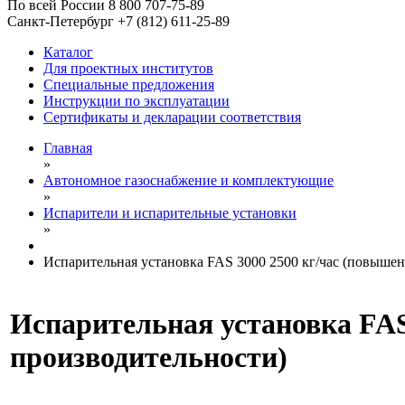
По всей России 8 800 707-75-89
Санкт-Петербург +7 (812) 611-25-89
Каталог
Для проектных институтов
Специальные предложения
Инструкции по эксплуатации
Сертификаты и декларации соответствия
Главная
»
Автономное газоснабжение и комплектующие
»
Испарители и испарительные установки
»
Испарительная установка FAS 3000 2500 кг/час (повыше
Испарительная установка FAS 
производительности)