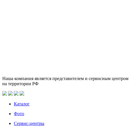
Наша компания является представителем и сервисным центром
на территории РФ
Каталог
Фото
Сервис-центры