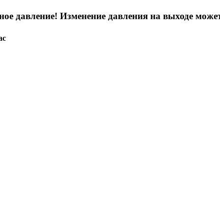
ое давление! Изменение давления на выходе может
ас