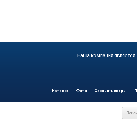
Наша компания является 
Каталог
Фото
Сервис-центры
П