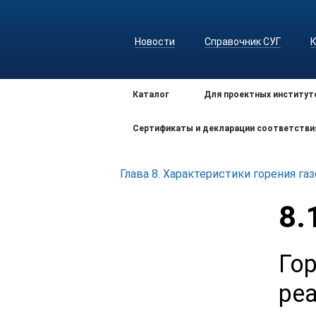
Новости
Справочник СУГ
Каталог
Для проектных институт
Сертификаты и декларации соответстви
Глава 8. Характеристики горения га
8.
Го
ре