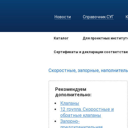
Новости
Справочник СУГ
Каталог
Для проектных институт
Сертификаты и декларации соответстви
Скоростные, запорные, наполнител
Рекомендуем
дополнительно:
Клапаны
12 группа. Скоростные и
обратные клапаны
Запорно-
предохранительная