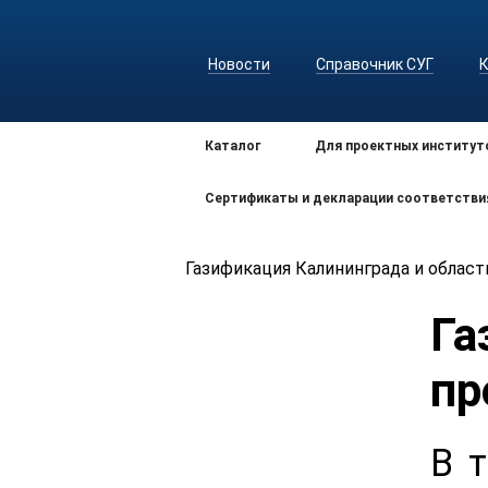
Новости
Справочник СУГ
Каталог
Для проектных институт
Сертификаты и декларации соответстви
Газификация Калининграда и облас
Га
пр
В 