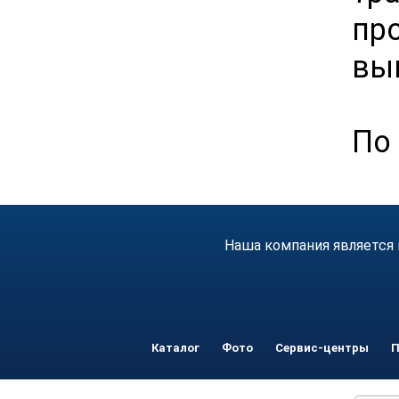
пр
вы
По 
Наша компания является 
Каталог
Фото
Сервис-центры
П