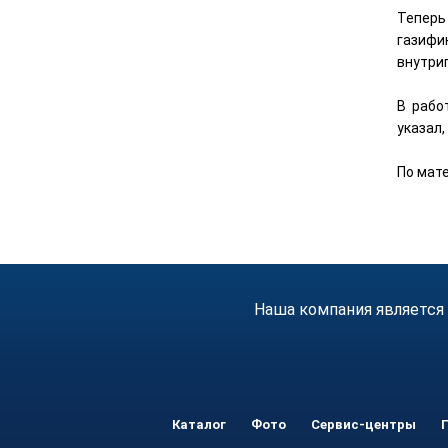
Теперь
газифи
внутри
В рабо
указал
По мат
Наша компания является
Каталог
Фото
Сервис-центры