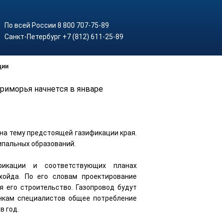
По всей России 8 800 707-75-89
Санкт-Петербург +7 (812) 611-25-89
ции
риморья начнется в январе
на тему предстоящей газификации края.
ипальных образований.
икации и соответствующих планах
хойда. По его словам проектирование
я его строительство. Газопровод будут
енкам специалистов общее потребление
в год.