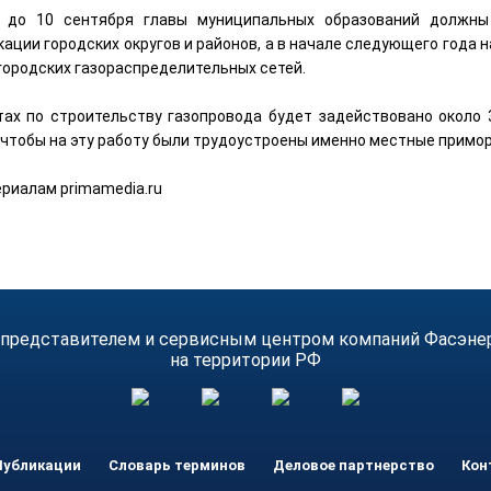
 до 10 сентября главы муниципальных образований должны
кации городских округов и районов, а в начале следующего года
городских газораспределительных сетей.
тах по строительству газопровода будет задействовано около 3
, чтобы на эту работу были трудоустроены именно местные примо
ериалам primamedia.ru
 представителем и сервисным центром компаний Фасэнерго
на территории РФ
Публикации
Словарь терминов
Деловое партнерство
Кон