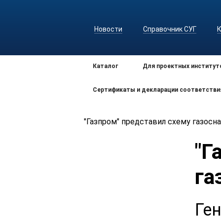
Новости
Справочник СУГ
Каталог
Для проектных институт
Сертификаты и декларации соответстви
"Газпром" представил схему газосн
"Г
га
Ге