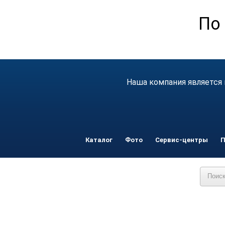
По
Наша компания является 
Каталог
Фото
Сервис-центры
П