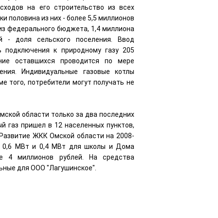
сходов на его строительство из всех
и половина из них - более 5,5 миллионов
 из федерального бюджета, 1,4 миллиона
 - доля сельского поселения. Ввод
ь подключения к природному газу 205
ение оставшихся проводится по мере
ения. Индивидуальные газовые котлы
ме того, потребители могут получать не
Омской области только за два последних
й газ пришел в 12 населенных пунктов,
Развитие ЖКК Омской области на 2008-
 0,6 МВт и 0,4 МВт для школы и Дома
е 4 миллионов рублей. На средства
ьные для ООО "Лагушинское".