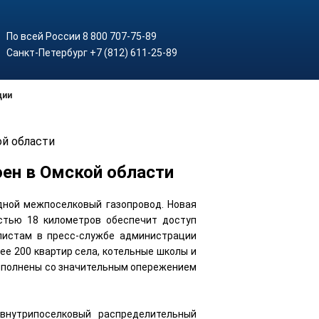
По всей России 8 800 707-75-89
Санкт-Петербург +7 (812) 611-25-89
ции
й области
ен в Омской области
дной межпоселковый газопровод. Новая
стью 18 километров обеспечит доступ
листам в пресс-службе администрации
ее 200 квартир села, котельные школы и
выполнены со значительным опережением
нутрипоселковый распределительный