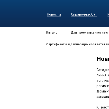
Новости
Справочник СУГ
Каталог
Для проектных институт
Сертификаты и декларации соответстви
Нов
Сегодн
линия 
топлив
регион
Дома к
заплан
К наст