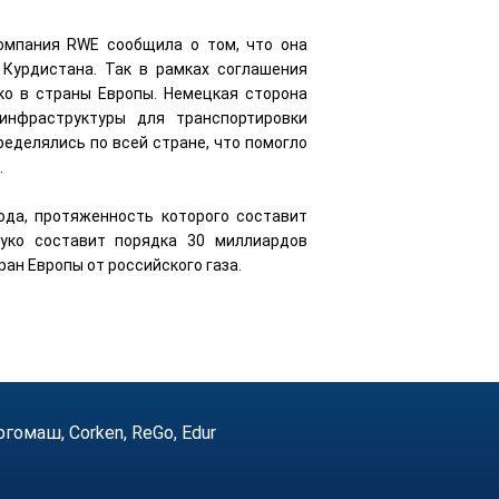
компания RWE сообщила о том, что она
Курдистана. Так в рамках соглашения
ко в страны Европы. Немецкая сторона
инфраструктуры для транспортировки
ределялись по всей стране, что помогло
.
ода, протяженность которого составит
буко составит порядка 30 миллиардов
ран Европы от российского газа.
маш, Corken, ReGo, Edur