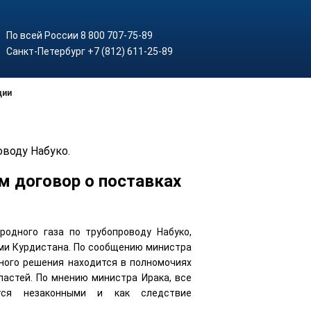
По всей России 8 800 707-75-89
Санкт-Петербург +7 (812) 611-25-89
ции
оводу Набуко.
м договор о поставках
родного газа по трубопроводу Набуко,
ми Курдистана. По сообщению министра
нного решения находится в полномочиях
ластей. По мнению министра Ирака, все
тся незаконными и как следствие