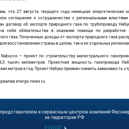
им, что 27 августа текущего года немецкая энергетическая 
ила соглашение о сотрудничестве с региональными властями 
ан договор об экспорте природного газа по трубопроводу Набу
на себя обязательства в оказании помощи по разработке 
ного газа. Полученные доходы от экспорта природного газа расп
 для восстановления страны в целом, так и ее отдельных регионов
 Nabucco – проект по строительству магистрального газопров
3,3 тысяч километров. Проектная мощность газопровода На
ких метров в год. Проект Набуко призван снизить зависимость ст
риалам energo-news.ru.
 представителем и сервисным центром компаний Фасэнерго
на территории РФ