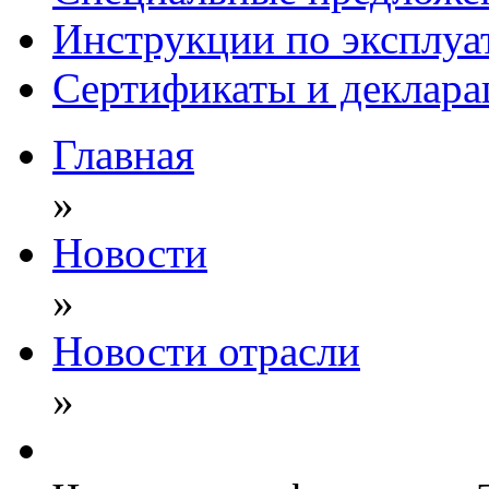
Инструкции по эксплуа
Сертификаты и деклара
Главная
»
Новости
»
Новости отрасли
»