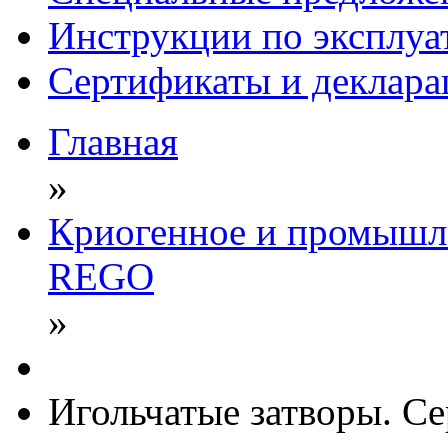
Инструкции по эксплуа
Сертификаты и деклара
Главная
»
Криогенное и промышле
REGO
»
Игольчатые затворы. 